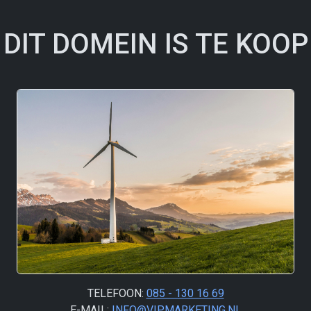
DIT DOMEIN IS TE KOOP
TELEFOON:
085 - 130 16 69
E-MAIL:
INFO@VIPMARKETING.NL